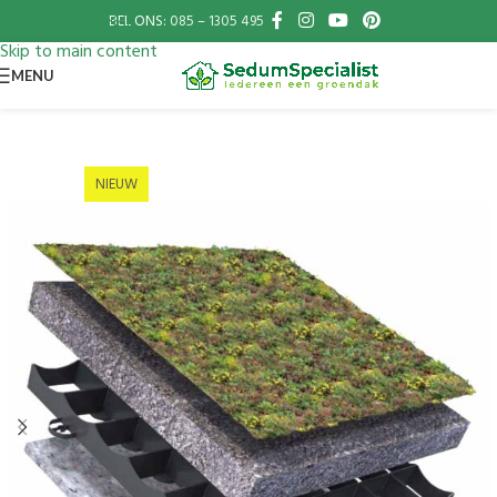
BEL ONS:
085 – 1305 495
Skip to navigation
Skip to main content
MENU
NIEUW