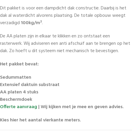
Dit pakket is voor een dampdicht dak constructie. Daarbij is het
dak al waterdicht alvorens plaatsing. De totale opbouw weegt
verzadigd
100kg/m²
.
De AA platen zijn in elkaar te klikken en zo ontstaat een
rasterwerk. Wij adviseren een anti afschuif aan te brengen op het
dak. Zo hoeft u dit systeem niet mechanisch te bevestigen.
Het pakket bevat:
Sedummatten
Extensief daktuin substraat
AA platen 4 stuks
Beschermdoek
Offerte aanvraag
| Wij kijken met je mee en geven advies.
Kies hier het aantal vierkante meters.