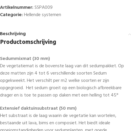
Artikelnummer:
SSPA009
Categorie:
Hellende systemen
Beschrijving
Productomschrijving
Sedummixmat (30 mm)
De vegetatiemat is de bovenste laag van dit sedumpakket. Op
deze matten zijn 4 tot 6 verschillende soorten Sedum
opgekweekt. Het verschilt per m2 welke soorten er zijn
opgegroeid. Het sedum groeit op een biologisch afbreekbare
drager en is toe te passen op daken met een helling tot 45°
Extensief daktuinsubstraat (50 mm)
Het substraat is de laag waarin de vegetatie kan wortelen,
bestaande uit lava, bims en composiet. Het biedt ideale
groeiomstandigheden voor sedumplanten, met goede