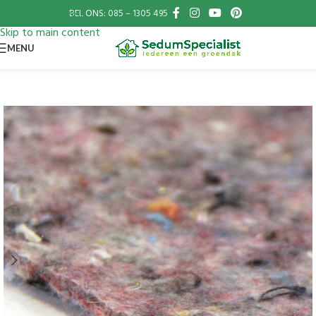
BEL ONS:
085 – 1305 495
Skip to navigation
Skip to main content
MENU