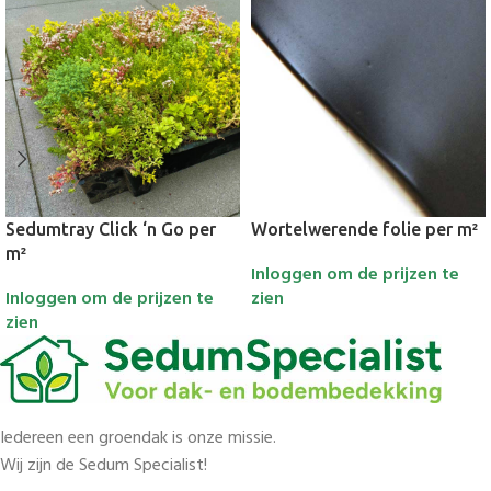
Sedumtray Click ‘n Go per
Wortelwerende folie per m²
m²
Inloggen om de prijzen te
Inloggen om de prijzen te
zien
zien
Iedereen een groendak is onze missie.
Wij zijn de Sedum Specialist!