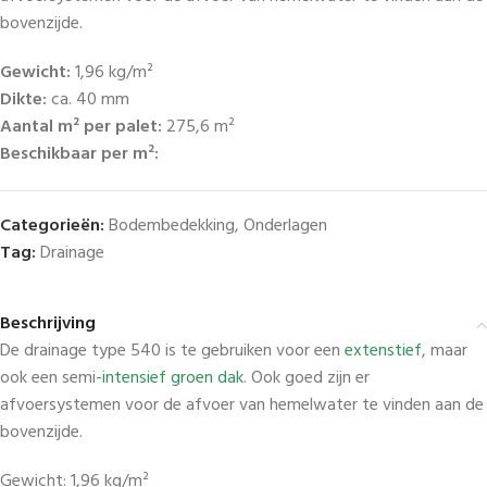
bovenzijde.
Gewicht:
1,96 kg/m²
Dikte:
ca. 40 mm
Aantal m² per palet:
275,6 m²
Beschikbaar per m²:
Categorieën:
Bodembedekking
,
Onderlagen
Tag:
Drainage
Beschrijving
De drainage type 540 is te gebruiken voor een
extenstief
, maar
ook een semi-
intensief groen dak
. Ook goed zijn er
afvoersystemen voor de afvoer van hemelwater te vinden aan de
bovenzijde.
Gewicht: 1,96 kg/m²