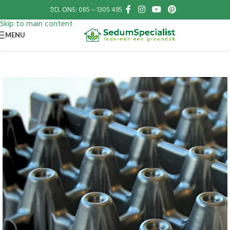
BEL ONS:
085 – 1305 495
Skip to navigation
Skip to main content
MENU