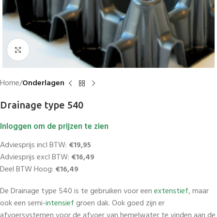
Vergroten
Home
Onderlagen
Drainage type 540
Inloggen om de prijzen te zien
Adviesprijs incl BTW:
€19,95
Adviesprijs excl BTW:
€16,49
Deel BTW Hoog:
€16,49
De Drainage type 540 is te gebruiken voor een
extenstief
, maar
ook een semi-
intensief
groen dak. Ook goed zijn er
afvoersystemen voor de afvoer van hemelwater te vinden aan de