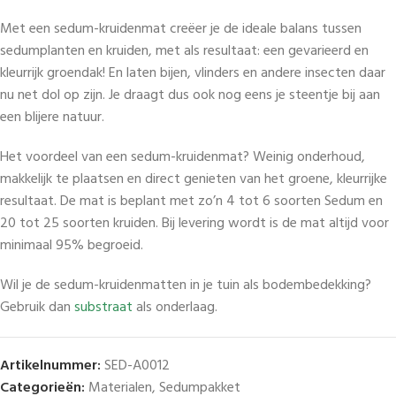
Met een sedum-kruidenmat creëer je de ideale balans tussen
sedumplanten en kruiden, met als resultaat: een gevarieerd en
kleurrijk groendak! En laten bijen, vlinders en andere insecten daar
nu net dol op zijn. Je draagt dus ook nog eens je steentje bij aan
een blijere natuur.
Het voordeel van een sedum-kruidenmat? Weinig onderhoud,
makkelijk te plaatsen en direct genieten van het groene, kleurrijke
resultaat. De mat is beplant met zo’n 4 tot 6 soorten Sedum en
20 tot 25 soorten kruiden. Bij levering wordt is de mat altijd voor
minimaal 95% begroeid.
Wil je de sedum-kruidenmatten in je tuin als bodembedekking?
Gebruik dan
substraat
als onderlaag.
Artikelnummer:
SED-A0012
Categorieën:
Materialen
,
Sedumpakket