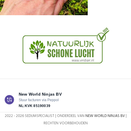
New World Ninjas BV
Stuur facturen via Peppol
NL:KVK
85190039
2022 - 2026 SEDUMSPECIALIST | ONDERDEEL VAN
NEW WORLD NINJAS BV
|
RECHTEN VOORBEHOUDEN