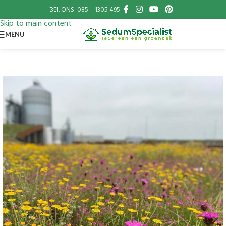
BEL ONS:
085 – 1305 495
Skip to navigation
Skip to main content
MENU