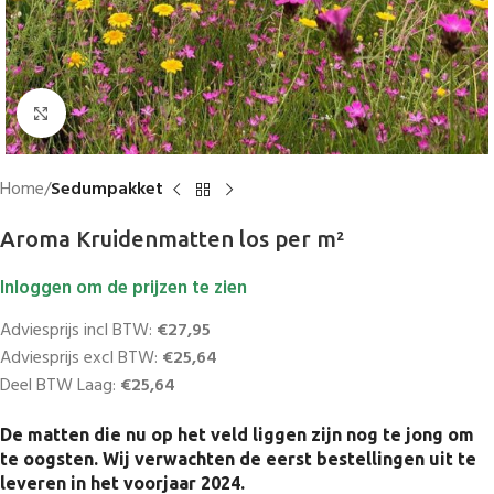
Vergroten
Home
Sedumpakket
Aroma Kruidenmatten los per m²
Inloggen om de prijzen te zien
Adviesprijs incl BTW:
€27,95
Adviesprijs excl BTW:
€25,64
Deel BTW Laag:
€25,64
De matten die nu op het veld liggen zijn nog te jong om
te oogsten. Wij verwachten de eerst bestellingen uit te
leveren in het voorjaar 2024.