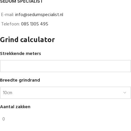
SEDUM SPECIALIST
E-mail:
info@sedumspecialist.nl
Telefoon:
085 1305 495
Grind calculator
Strekkende meters
Breedte grindrand
Aantal zakken