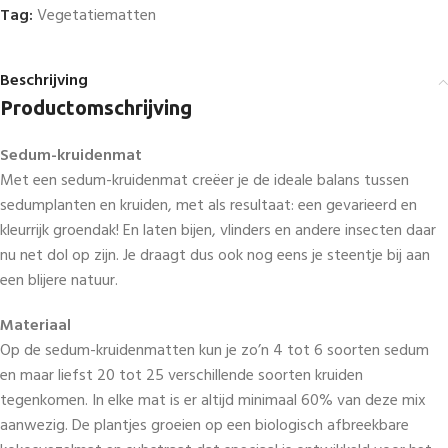
Tag:
Vegetatiematten
Beschrijving
Productomschrijving
Sedum-kruidenmat
Met een sedum-kruidenmat creëer je de ideale balans tussen
sedumplanten en kruiden, met als resultaat: een gevarieerd en
kleurrijk groendak! En laten bijen, vlinders en andere insecten daar
nu net dol op zijn. Je draagt dus ook nog eens je steentje bij aan
een blijere natuur.
Materiaal
Op de sedum-kruidenmatten kun je zo’n 4 tot 6 soorten sedum
en maar liefst 20 tot 25 verschillende soorten kruiden
tegenkomen. In elke mat is er altijd minimaal 60% van deze mix
aanwezig. De plantjes groeien op een biologisch afbreekbare