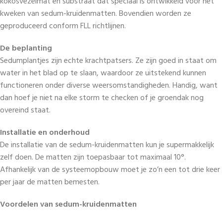
kokosvezelmat en substraat dat speciaal is ontwikkeld voor het
kweken van sedum-kruidenmatten. Bovendien worden ze
geproduceerd conform FLL richtlijnen.
De beplanting
Sedumplantjes zijn echte krachtpatsers. Ze zijn goed in staat om
water in het blad op te slaan, waardoor ze uitstekend kunnen
functioneren onder diverse weersomstandigheden. Handig, want
dan hoef je niet na elke storm te checken of je groendak nog
overeind staat.
Installatie en onderhoud
De installatie van de sedum-kruidenmatten kun je supermakkelijk
zelf doen. De matten zijn toepasbaar tot maximaal 10°.
Afhankelijk van de systeemopbouw moet je zo’n een tot drie keer
per jaar de matten bemesten.
Voordelen van sedum-kruidenmatten