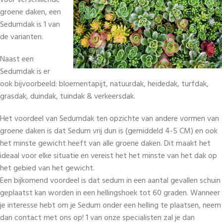
voor verschillende
groene daken, een
Sedumdak is 1 van
de varianten.
Naast een
Sedumdak is er
ook bijvoorbeeld: bloementapijt, natuurdak, heidedak, turfdak,
grasdak, duindak, tuindak & verkeersdak.
Het voordeel van Sedumdak ten opzichte van andere vormen van
groene daken is dat Sedum vrij dun is (gemiddeld 4-5 CM) en ook
het minste gewicht heeft van alle groene daken. Dit maakt het
ideaal voor elke situatie en vereist het het minste van het dak op
het gebied van het gewicht.
Een bijkomend voordeel is dat sedum in een aantal gevallen schuin
geplaatst kan worden in een hellingshoek tot 60 graden. Wanneer
je interesse hebt om je Sedum onder een helling te plaatsen, neem
dan contact met ons op! 1 van onze specialisten zal je dan